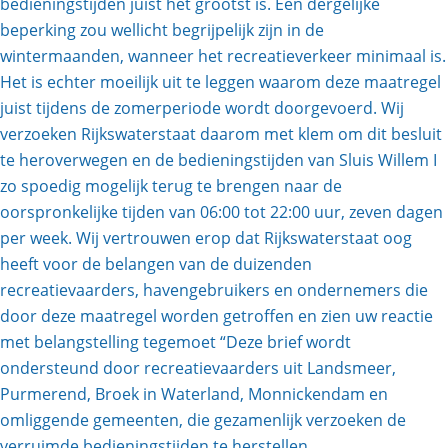
bedieningstijden juist het grootst is. Een dergelijke
beperking zou wellicht begrijpelijk zijn in de
wintermaanden, wanneer het recreatieverkeer minimaal is.
Het is echter moeilijk uit te leggen waarom deze maatregel
juist tijdens de zomerperiode wordt doorgevoerd. Wij
verzoeken Rijkswaterstaat daarom met klem om dit besluit
te heroverwegen en de bedieningstijden van Sluis Willem I
zo spoedig mogelijk terug te brengen naar de
oorspronkelijke tijden van 06:00 tot 22:00 uur, zeven dagen
per week. Wij vertrouwen erop dat Rijkswaterstaat oog
heeft voor de belangen van de duizenden
recreatievaarders, havengebruikers en ondernemers die
door deze maatregel worden getroffen en zien uw reactie
met belangstelling tegemoet “Deze brief wordt
ondersteund door recreatievaarders uit Landsmeer,
Purmerend, Broek in Waterland, Monnickendam en
omliggende gemeenten, die gezamenlijk verzoeken de
verruimde bedieningstijden te herstellen.