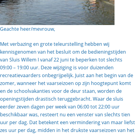
Geachte heer/mevrouw,
Met verbazing en grote teleurstelling hebben wij
kennisgenomen van het besluit om de bedieningstijden
van Sluis Willem I vanaf 22 juni te beperken tot slechts
09:00 – 19:00 uur. Deze wijziging is voor duizenden
recreatievaarders onbegrijpelijk. Juist aan het begin van de
zomer, wanneer het vaarseizoen op zijn hoogtepunt komt
en de schoolvakanties voor de deur staan, worden de
openingstijden drastisch teruggebracht. Waar de sluis
eerder zeven dagen per week van 06:00 tot 22:00 uur
beschikbaar was, resteert nu een venster van slechts tien
uur per dag. Dat betekent een vermindering van maar liefst
zes uur per dag, midden in het drukste vaarseizoen van het