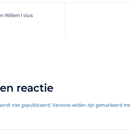
n Willem I sluis
en reactie
wordt niet gepubliceerd.
Vereiste velden zijn gemarkeerd m