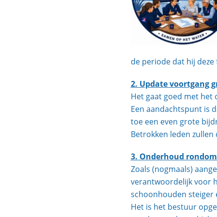
de periode dat hij deze 
2. Update voortgang g
Het gaat goed met het 
Een aandachtspunt is da
toe een even grote bij
Betrokken leden zullen
3. Onderhoud rondom 
Zoals (nogmaals) aange
verantwoordelijk voor 
schoonhouden steiger e.
Het is het bestuur opgev