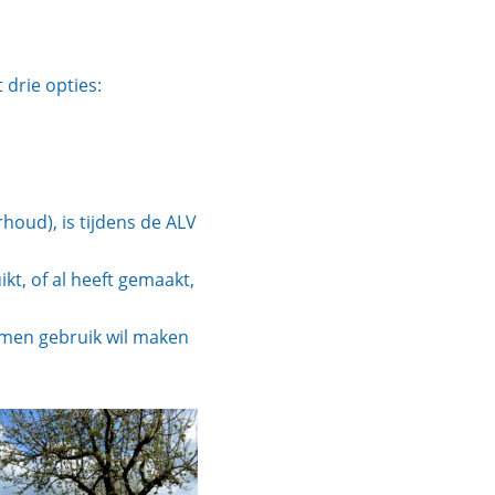
 drie opties:
oud), is tijdens de ALV
kt, of al heeft gemaakt,
 men gebruik wil maken