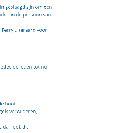
in geslaagd zijn om een
nden in de persoon van
 Ferry uiteraard voor
ngedeelde leden tot nu
de boot
els verwijderen,
s dan ook dit in