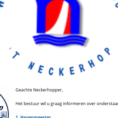
Geachte Neckerhopper,
Het bestuur wil u graag informeren over onderstaa
1. Havenmeester