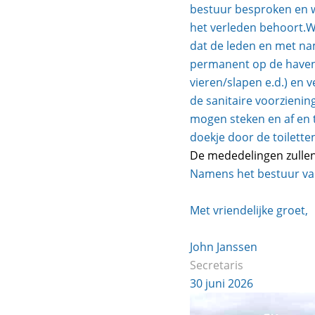
bestuur besproken en w
het verleden behoort.W
dat de leden en met na
permanent op de haven 
vieren/slapen e.d.) en 
de sanitaire voorzieni
mogen steken en af en 
doekje door de toiletten
De mededelingen zulle
Namens het bestuur va
Met vriendelijke groet,
John Janssen
Secretaris
30 juni 2026