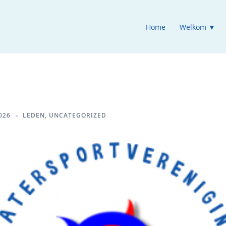
Home
Welkom ▼
026
LEDEN
,
UNCATEGORIZED