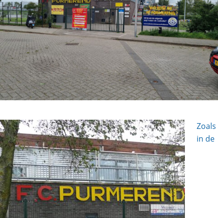
Zoals
in de